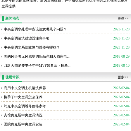
及多年的美的空调维修、空调安装经验，并不断吸收新的技术和先进的检测设备对
空调提供...
新闻动态
更多>>
中央空调水处理中应该注意哪几个问题？
2023-11-28
中央空调清洗过滤器注意事项
2023-11-28
中央空调水系统故障与维修有哪些？
2023-11-28
美的风语者无风感空调新品亮相天猫家电...
2018-08-29
TES 天猫消费电子年中MVP盛典落下帷幕...
2018-08-16
使用常识
更多>>
商用中央空调主机清洗保养
2025-02-04
换季了中央空调怎么保养
2025-02-04
约克中央空调维修价格参考
2025-02-04
宾馆奥克斯中央空调清洗
2025-02-04
医院奥克斯中央空调安装
2025-02-04