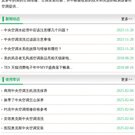
及多年的美的空调维修、空调安装经验，并不断吸收新的技术和先进的检测设备对
空调提供...
新闻动态
更多>>
中央空调水处理中应该注意哪几个问题？
2023-11-28
中央空调清洗过滤器注意事项
2023-11-28
中央空调水系统故障与维修有哪些？
2023-11-28
美的风语者无风感空调新品亮相天猫家电...
2018-08-29
TES 天猫消费电子年中MVP盛典落下帷幕...
2018-08-16
使用常识
更多>>
商用中央空调主机清洗保养
2025-02-04
换季了中央空调怎么保养
2025-02-04
约克中央空调维修价格参考
2025-02-04
宾馆奥克斯中央空调清洗
2025-02-04
医院奥克斯中央空调安装
2025-02-04