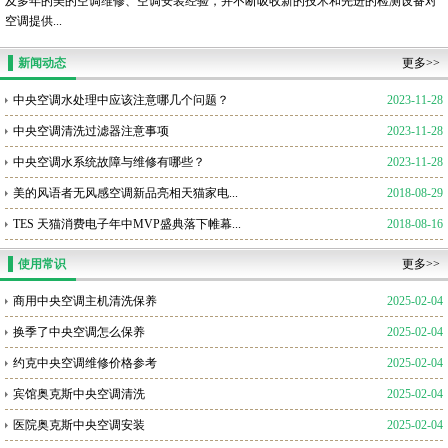
及多年的美的空调维修、空调安装经验，并不断吸收新的技术和先进的检测设备对
空调提供...
新闻动态
更多>>
中央空调水处理中应该注意哪几个问题？
2023-11-28
中央空调清洗过滤器注意事项
2023-11-28
中央空调水系统故障与维修有哪些？
2023-11-28
美的风语者无风感空调新品亮相天猫家电...
2018-08-29
TES 天猫消费电子年中MVP盛典落下帷幕...
2018-08-16
使用常识
更多>>
商用中央空调主机清洗保养
2025-02-04
换季了中央空调怎么保养
2025-02-04
约克中央空调维修价格参考
2025-02-04
宾馆奥克斯中央空调清洗
2025-02-04
医院奥克斯中央空调安装
2025-02-04