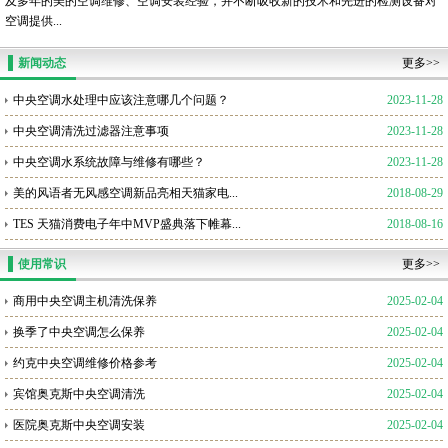
及多年的美的空调维修、空调安装经验，并不断吸收新的技术和先进的检测设备对
空调提供...
新闻动态
更多>>
中央空调水处理中应该注意哪几个问题？
2023-11-28
中央空调清洗过滤器注意事项
2023-11-28
中央空调水系统故障与维修有哪些？
2023-11-28
美的风语者无风感空调新品亮相天猫家电...
2018-08-29
TES 天猫消费电子年中MVP盛典落下帷幕...
2018-08-16
使用常识
更多>>
商用中央空调主机清洗保养
2025-02-04
换季了中央空调怎么保养
2025-02-04
约克中央空调维修价格参考
2025-02-04
宾馆奥克斯中央空调清洗
2025-02-04
医院奥克斯中央空调安装
2025-02-04