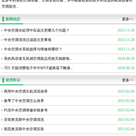
及多年的美的空调维修、空调安装经验，并不断吸收新的技术和先进的检测设备对
空调提供...
新闻动态
更多>>
中央空调水处理中应该注意哪几个问题？
2023-11-28
中央空调清洗过滤器注意事项
2023-11-28
中央空调水系统故障与维修有哪些？
2023-11-28
美的风语者无风感空调新品亮相天猫家电...
2018-08-29
TES 天猫消费电子年中MVP盛典落下帷幕...
2018-08-16
使用常识
更多>>
商用中央空调主机清洗保养
2025-02-04
换季了中央空调怎么保养
2025-02-04
约克中央空调维修价格参考
2025-02-04
宾馆奥克斯中央空调清洗
2025-02-04
医院奥克斯中央空调安装
2025-02-04