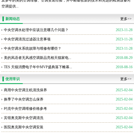
及多年的美的空调维修、空调安装经验，并不断吸收新的技术和先进的检测设备对
空调提供...
新闻动态
更多>>
中央空调水处理中应该注意哪几个问题？
2023-11-28
中央空调清洗过滤器注意事项
2023-11-28
中央空调水系统故障与维修有哪些？
2023-11-28
美的风语者无风感空调新品亮相天猫家电...
2018-08-29
TES 天猫消费电子年中MVP盛典落下帷幕...
2018-08-16
使用常识
更多>>
商用中央空调主机清洗保养
2025-02-04
换季了中央空调怎么保养
2025-02-04
约克中央空调维修价格参考
2025-02-04
宾馆奥克斯中央空调清洗
2025-02-04
医院奥克斯中央空调安装
2025-02-04