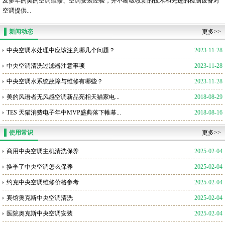
及多年的美的空调维修、空调安装经验，并不断吸收新的技术和先进的检测设备对
空调提供...
新闻动态
更多>>
中央空调水处理中应该注意哪几个问题？
2023-11-28
中央空调清洗过滤器注意事项
2023-11-28
中央空调水系统故障与维修有哪些？
2023-11-28
美的风语者无风感空调新品亮相天猫家电...
2018-08-29
TES 天猫消费电子年中MVP盛典落下帷幕...
2018-08-16
使用常识
更多>>
商用中央空调主机清洗保养
2025-02-04
换季了中央空调怎么保养
2025-02-04
约克中央空调维修价格参考
2025-02-04
宾馆奥克斯中央空调清洗
2025-02-04
医院奥克斯中央空调安装
2025-02-04