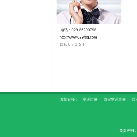
电话：029-86290798
http://www.029rsq.com
联系人：肖女士
友情链接 :
空调维修
西安空调维修
西
免责声明