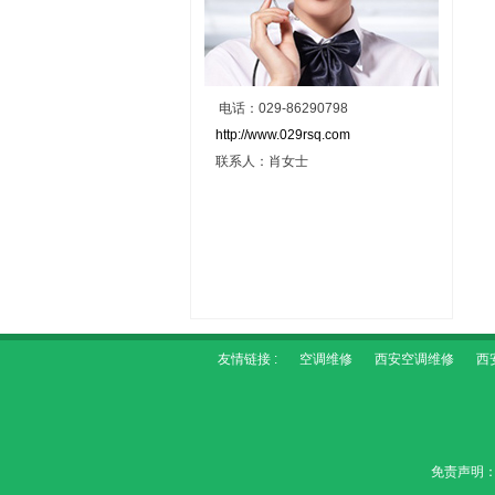
电话：029-86290798
http://www.029rsq.com
联系人：肖女士
友情链接 :
空调维修
西安空调维修
西
免责声明