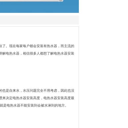
汰了。现在每家每户都会安装有热水器，而主流的
讲解电热水器，相信很多人都想了解电热水器安装
的也是自来水，水压问题完全不用考虑，因此也没
惯来决定电热水器安装高度，电热水器安装高度最
有就是电热水器不能安装到会被水淋到的地方。