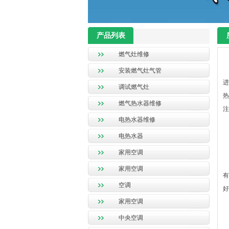
产品列表
燃气灶维修
安装燃气灶气管
进
调试燃气灶
热
燃气热水器维修
注
电热水器维修
电热水器
家用空调
家用空调
有
空调
好
家用空调
中央空调