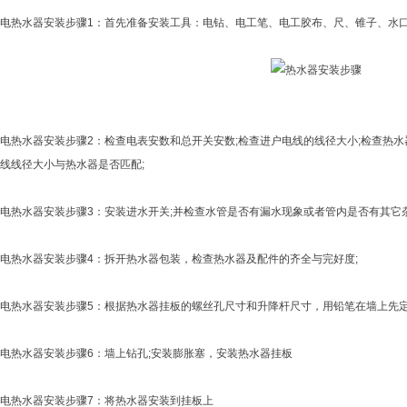
电热水器安装步骤1：首先准备安装工具：电钻、电工笔、电工胶布、尺、锥子、水
热水器安装步骤2：检查电表安数和总开关安数;检查进户电线的线径大小;检查热水
线线径大小与热水器是否匹配;
热水器安装步骤3：安装进水开关;并检查水管是否有漏水现象或者管内是否有其它杂
热水器安装步骤4：拆开热水器包装，检查热水器及配件的齐全与完好度;
热水器安装步骤5：根据热水器挂板的螺丝孔尺寸和升降杆尺寸，用铅笔在墙上先定
热水器安装步骤6：墙上钻孔;安装膨胀塞，安装热水器挂板
电热水器安装步骤7：将热水器安装到挂板上