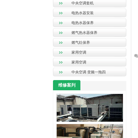
中央空调套机
电热水器安装
电热水器保养
燃气热水器保养
燃气灶保养
电
家用空调
电
家用空调
电
中央空调 变频一拖四
维修案列
电
电
电