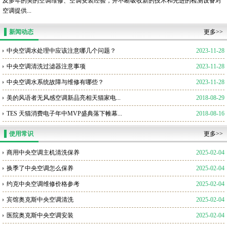
及多年的美的空调维修、空调安装经验，并不断吸收新的技术和先进的检测设备对
空调提供...
新闻动态
更多>>
中央空调水处理中应该注意哪几个问题？
2023-11-28
中央空调清洗过滤器注意事项
2023-11-28
中央空调水系统故障与维修有哪些？
2023-11-28
美的风语者无风感空调新品亮相天猫家电...
2018-08-29
TES 天猫消费电子年中MVP盛典落下帷幕...
2018-08-16
使用常识
更多>>
商用中央空调主机清洗保养
2025-02-04
换季了中央空调怎么保养
2025-02-04
约克中央空调维修价格参考
2025-02-04
宾馆奥克斯中央空调清洗
2025-02-04
医院奥克斯中央空调安装
2025-02-04