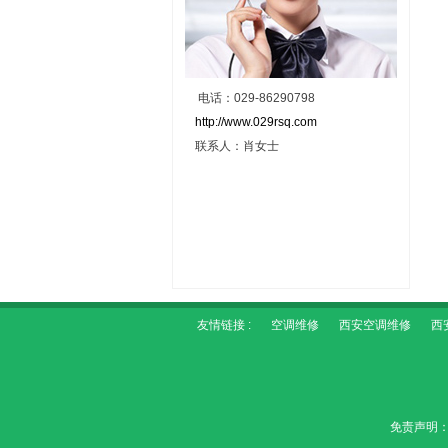
电话：029-86290798
http://www.029rsq.com
联系人：肖女士
友情链接 :
空调维修
西安空调维修
西
免责声明