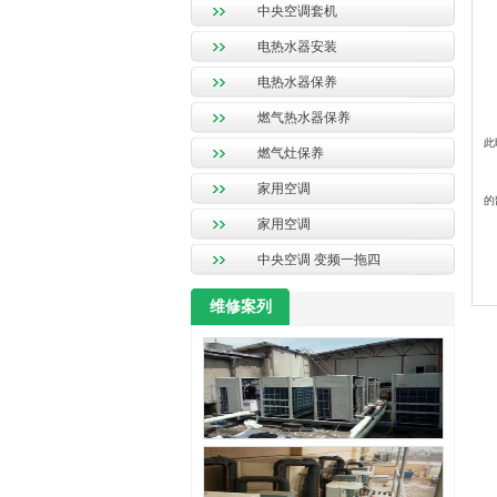
中央空调套机
6
电热水器安装
7
电热水器保养
平
燃气热水器保养
此
燃气灶保养
当
家用空调
的
家用空调
中央空调 变频一拖四
维修案列