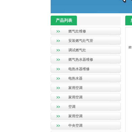
产品列表
燃气灶维修
安装燃气灶气管
燃
调试燃气灶
保
燃气热水器维修
1
电热水器维修
2
电热水器
3
4
家用空调
家用空调
1
空调
2
家用空调
3
4
中央空调
5