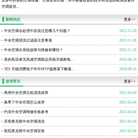
及多年的美的空调维修、空调安装经验，并不断吸收新的技术和先进的检测设备对
空调提供...
新闻动态
更多>>
中央空调水处理中应该注意哪几个问题？
2023-11-28
中央空调清洗过滤器注意事项
2023-11-28
中央空调水系统故障与维修有哪些？
2023-11-28
美的风语者无风感空调新品亮相天猫家电...
2018-08-29
TES 天猫消费电子年中MVP盛典落下帷幕...
2018-08-16
使用常识
更多>>
商用中央空调主机清洗保养
2025-02-04
换季了中央空调怎么保养
2025-02-04
约克中央空调维修价格参考
2025-02-04
宾馆奥克斯中央空调清洗
2025-02-04
医院奥克斯中央空调安装
2025-02-04