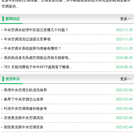
及多年的美的空调维修、空调安装经验，并不断吸收新的技术和先进的检测设备对
空调提供...
新闻动态
更多>>
中央空调水处理中应该注意哪几个问题？
2023-11-28
中央空调清洗过滤器注意事项
2023-11-28
中央空调水系统故障与维修有哪些？
2023-11-28
美的风语者无风感空调新品亮相天猫家电...
2018-08-29
TES 天猫消费电子年中MVP盛典落下帷幕...
2018-08-16
使用常识
更多>>
商用中央空调主机清洗保养
2025-02-04
换季了中央空调怎么保养
2025-02-04
约克中央空调维修价格参考
2025-02-04
宾馆奥克斯中央空调清洗
2025-02-04
医院奥克斯中央空调安装
2025-02-04