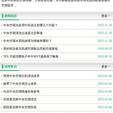
及多年的美的空调维修、空调安装经验，并不断吸收新的技术和先进的检测设备对
空调提供...
新闻动态
更多>>
中央空调水处理中应该注意哪几个问题？
2023-11-28
中央空调清洗过滤器注意事项
2023-11-28
中央空调水系统故障与维修有哪些？
2023-11-28
美的风语者无风感空调新品亮相天猫家电...
2018-08-29
TES 天猫消费电子年中MVP盛典落下帷幕...
2018-08-16
使用常识
更多>>
商用中央空调主机清洗保养
2025-02-04
换季了中央空调怎么保养
2025-02-04
约克中央空调维修价格参考
2025-02-04
宾馆奥克斯中央空调清洗
2025-02-04
医院奥克斯中央空调安装
2025-02-04