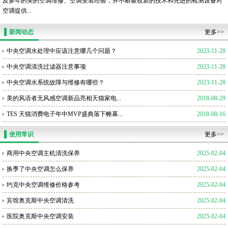
及多年的美的空调维修、空调安装经验，并不断吸收新的技术和先进的检测设备对
空调提供...
新闻动态
更多>>
中央空调水处理中应该注意哪几个问题？
2023-11-28
中央空调清洗过滤器注意事项
2023-11-28
中央空调水系统故障与维修有哪些？
2023-11-28
美的风语者无风感空调新品亮相天猫家电...
2018-08-29
TES 天猫消费电子年中MVP盛典落下帷幕...
2018-08-16
使用常识
更多>>
商用中央空调主机清洗保养
2025-02-04
换季了中央空调怎么保养
2025-02-04
约克中央空调维修价格参考
2025-02-04
宾馆奥克斯中央空调清洗
2025-02-04
医院奥克斯中央空调安装
2025-02-04