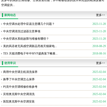
及多年的美的空调维修、空调安装经验，并不断吸收新的技术和先进的检测设备对
空调提供...
新闻动态
更多>>
中央空调水处理中应该注意哪几个问题？
2023-11-28
中央空调清洗过滤器注意事项
2023-11-28
中央空调水系统故障与维修有哪些？
2023-11-28
美的风语者无风感空调新品亮相天猫家电...
2018-08-29
TES 天猫消费电子年中MVP盛典落下帷幕...
2018-08-16
使用常识
更多>>
商用中央空调主机清洗保养
2025-02-04
换季了中央空调怎么保养
2025-02-04
约克中央空调维修价格参考
2025-02-04
宾馆奥克斯中央空调清洗
2025-02-04
医院奥克斯中央空调安装
2025-02-04